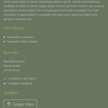
Lorem ipsum dolor sit amet, consectetur adipisicing elit, sed do eiusmod tempor
incididunt ut labore et dolore magna aliqua. Ut enim ad minim veniam, quis nostrud
exercitation ullamco laboris nisi ut aliquip ex ea commodo consequat. Duis aute
irure dolor in reprehenderit in voluptate velit esse cillum dolore eu fugiat nulla
pariatur. Excepteur sint
Newsletter
Newsletter anmelden
Newsletter Daten ändern
Kontakt
Max Mustermann
Musterstraße 1
45130 Essen
+49 (0)201 438 708 0
info@gmf-design.de
Anfahrt
Google Maps