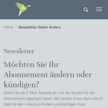
springen
Gathmann Michaelis und Freun
Me
Suche
Sie sind hier:
Home
Newsletter Daten ändern
Newsletter
Möchten Sie Ihr
Abonnement ändern oder
kündigen?
Geben Sie die E-Mail-Adresse ein, mit der Sie sich für das
Abonnement registriert haben. Wir senden Ihnen dann eine E-
Mail mit den Links zum Ändern und Kündigen Ihres